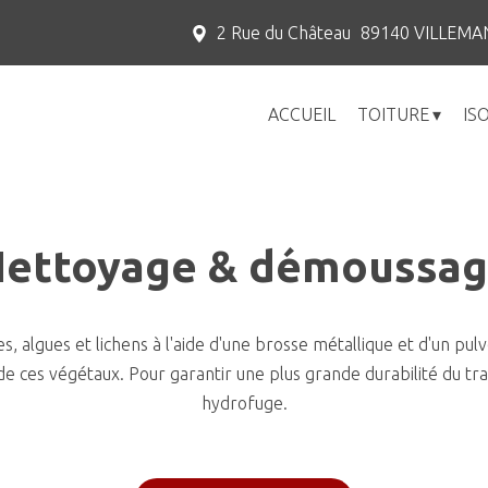
2 Rue du Château
89140
VILLEMA
ACCUEIL
TOITURE
IS
ettoyage & démoussa
s, algues et lichens à l'aide d'une brosse métallique et d'un pu
 de ces végétaux. Pour garantir une plus grande durabilité du
hydrofuge.