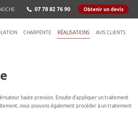
07 78 82 76 90
NOCHE
Obtenir un devis
OLATION
CHARPENTE
RÉALISATIONS
AVIS CLIENTS
ge
lvérisateur haute pression. Ensuite d'appliquer un traitement
 traitement, nous pouvons également procéder à un traitement