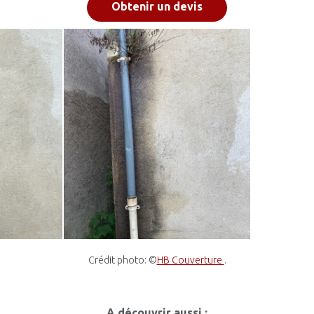
Obtenir un devis
Crédit photo: ©
HB Couverture
.
A découvrir aussi :