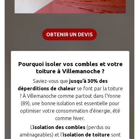
OBTENIR UN DEVIS
Pourquoi isoler vos combles et votre
toiture à Villemanoche ?
Saviez-vous que
jusqu’à 30% des
déperditions de chaleur
se font par la toiture
? À Villemanoche comme partout dans l'Yonne
(89), une bonne isolation est essentielle pour
optimiser votre consommation d’énergie, été
comme hiver.
L’
isolation des combles
(perdus ou
aménageables) et l’
isolation de toiture
sont