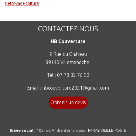
Nettoyage toiture
CONTACTEZ-NOUS
HB Couverture
2 Rue du Château
89140 Villemanoche
Tél :
07 78 82 76 90
Email :
hbcouverture2021@gmail.com
Obtenir un devis
Siège social :
102 rue André Bernardeau,
PARAY-VIEILLE-POSTE