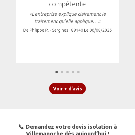
compétente
«L'entreprise explique clairement le
traitement qu'elle applique. ...»
De Philippe P.. - Sergines · 89140 Le 06/08/2025
Voir + d'avis
📞 Demandez votre devis isolation à
Villemanoche dès aujourd’hui !