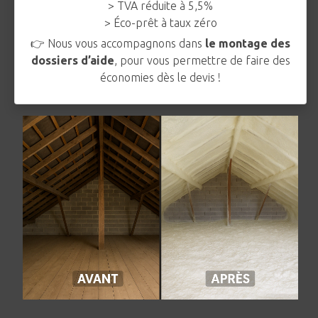
> TVA réduite à 5,5%
> Éco-prêt à taux zéro
👉 Nous vous accompagnons dans
le montage des
dossiers d’aide
, pour vous permettre de faire des
économies dès le devis !