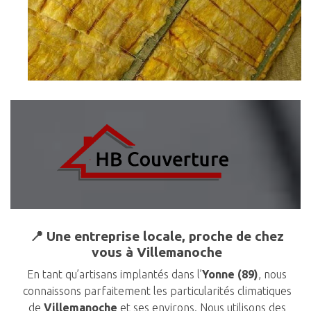
📍 Une entreprise locale, proche de chez
vous à Villemanoche
En tant qu’artisans implantés dans l’
Yonne (89)
, nous
connaissons parfaitement les particularités climatiques
de
Villemanoche
et ses environs. Nous utilisons des